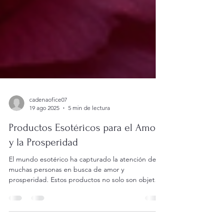
cadenaofice07
19 ago 2025
5 min de lectura
Productos Esotéricos para el Amor
y la Prosperidad
El mundo esotérico ha capturado la atención de
muchas personas en busca de amor y