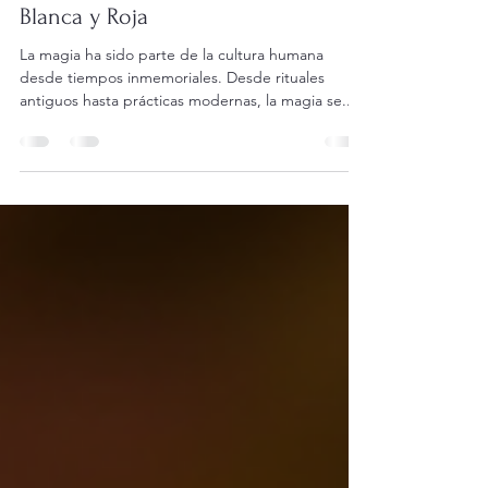
cadenaofice07
19 ago 2025
4 min de lectura
Descubre el Poder de la Magia
Blanca y Roja
La magia ha sido parte de la cultura humana
desde tiempos inmemoriales. Desde rituales
antiguos hasta prácticas modernas, la magia se...