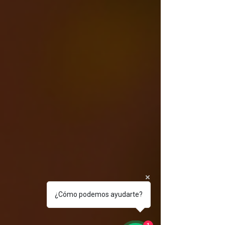
¿Cómo podemos ayudarte?
1