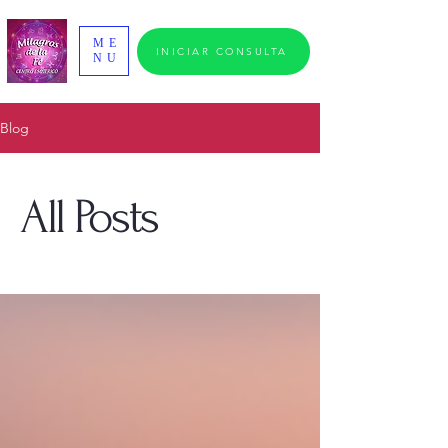
ME
INICIAR CONSULTA
NU
Blog
All Posts