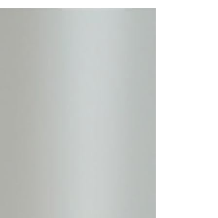
prosperidad. Estos productos no solo son objetos,
sino...