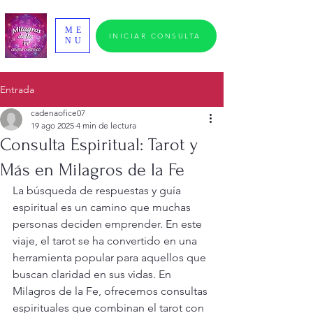
ME
INICIAR CONSULTA
NU
Entrada
cadenaofice07
19 ago 2025
4 min de lectura
Consulta Espiritual: Tarot y
Más en Milagros de la Fe
La búsqueda de respuestas y guía 
espiritual es un camino que muchas 
personas deciden emprender. En este 
viaje, el tarot se ha convertido en una 
herramienta popular para aquellos que 
buscan claridad en sus vidas. En 
Milagros de la Fe, ofrecemos consultas 
espirituales que combinan el tarot con 