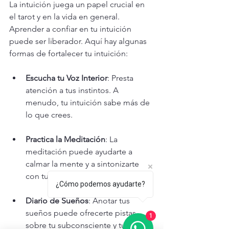
La intuición juega un papel crucial en 
el tarot y en la vida en general. 
Aprender a confiar en tu intuición 
puede ser liberador. Aquí hay algunas 
formas de fortalecer tu intuición:
Escucha tu Voz Interior
: Presta 
atención a tus instintos. A 
menudo, tu intuición sabe más de 
lo que crees.
Practica la Meditación
: La 
meditación puede ayudarte a 
calmar la mente y a sintonizarte 
con tu voz interior.
¿Cómo podemos ayudarte?
Diario de Sueños
: Anotar tus 
sueños puede ofrecerte pistas 
1
sobre tu subconsciente y tu 