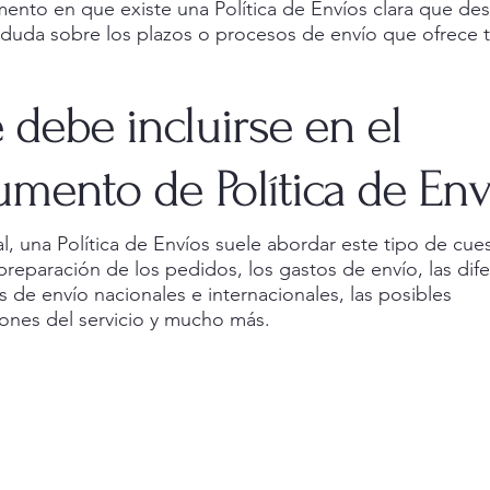
ento en que existe una Política de Envíos clara que de
 duda sobre los plazos o procesos de envío que ofrece 
debe incluirse en el
mento de Política de Env
l, una Política de Envíos suele abordar este tipo de cues
preparación de los pedidos, los gastos de envío, las dif
s de envío nacionales e internacionales, las posibles
iones del servicio y mucho más.