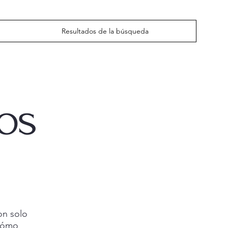
Resultados de la búsqueda
íos
on solo
 cómo