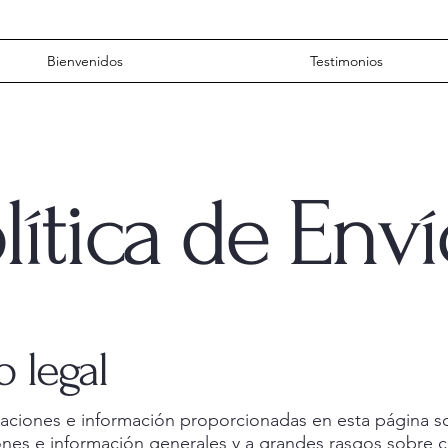
Bienvenidos
Testimonios
lítica de Env
o legal
caciones e información proporcionadas en esta página s
ones e información generales y a grandes rasgos sobre