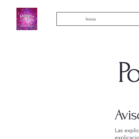
Inicio
Po
Avis
Las expli
explicaci