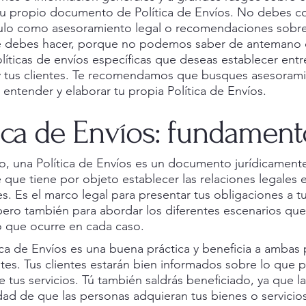
tu propio documento de Política de Envíos. No debes c
culo como asesoramiento legal o recomendaciones sobre
e debes hacer, porque no podemos saber de antemano 
olíticas de envíos específicas que deseas establecer entr
 tus clientes. Te recomendamos que busques asesoram
 entender y elaborar tu propia Política de Envíos.
tica de Envíos: fundament
o, una Política de Envíos es un documento jurídicament
e que tiene por objeto establecer las relaciones legales e
es. Es el marco legal para presentar tus obligaciones a t
 pero también para abordar los diferentes escenarios q
 lo que ocurre en cada caso.
ica de Envíos es una buena práctica y beneficia a ambas 
entes. Tus clientes estarán bien informados sobre lo que
e tus servicios. Tú también saldrás beneficiado, ya que la
dad de que las personas adquieran tus bienes o servici